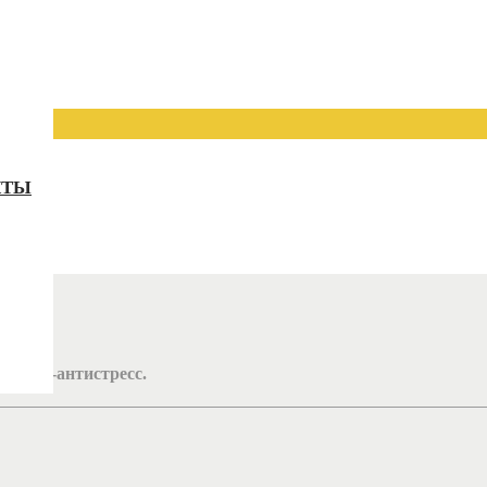
КТЫ
грушек-антистресс.