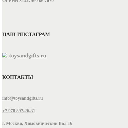
ОГРНИ
313274605867670
НАШ ИНСТАГРАМ
toysandgifts.ru
КОНТАКТЫ
info@toysandgifts.ru
+7 978 897-26-31
г. Москва, Хамовнический Вал 16