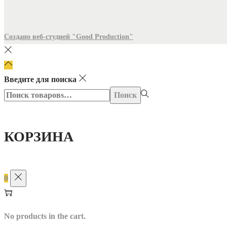
Создано веб-студией "Good Production"
Введите для поиска
Поиск:>
Поиск
КОРЗИНА
0
No products in the cart.